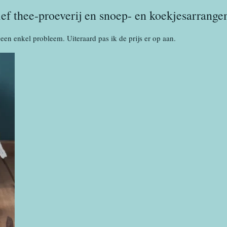
ef thee-proeverij en snoep- en koekjesarrange
een enkel probleem. Uiteraard pas ik de prijs er op aan.