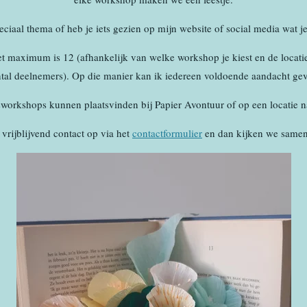
ciaal thema of heb je iets gezien op mijn website of social media wat j
t maximum is 12 (afhankelijk van welke workshop je kiest en de locat
tal deelnemers). Op die manier kan ik iedereen voldoende aandacht ge
workshops kunnen plaatsvinden bij Papier Avontuur of op een locatie n
vrijblijvend contact op via het
contactformulier
en dan kijken we samen