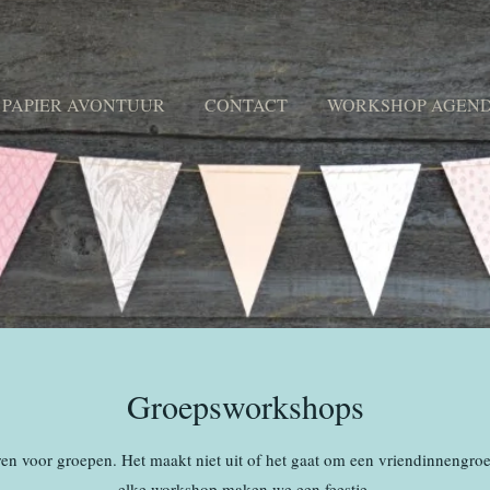
 PAPIER AVONTUUR
CONTACT
WORKSHOP AGEN
Groepsworkshops
en voor groepen. Het maakt niet uit of het gaat om een vriendinnengroe
elke workshop maken we een feestje.