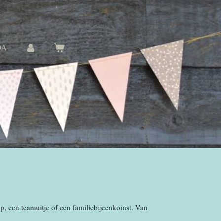
DA
p, een teamuitje of een familiebijeenkomst. Van