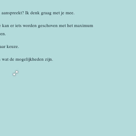
e aanspreekt? Ik denk graag met je mee.
ie kan er iets worden geschoven met het maximum
ven.
aar keuze.
 wat de mogelijkheden zijn.